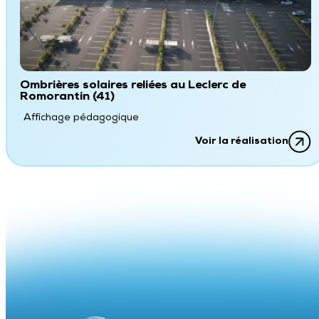
Ombrières solaires reliées au Leclerc de
Romorantin (41)
Affichage pédagogique
Voir la réalisation