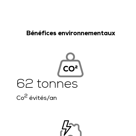
Bénéfices environnementaux
62 tonnes
2
Co
évités/an