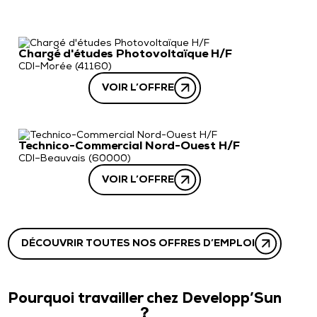
Recrutement
Votre étude offerte
Qui sommes-nous
Contact
Chargé d'études Photovoltaïque H/F
CDI
–
Morée (41160)
VOIR L’OFFRE
Technico-Commercial Nord-Ouest H/F
CDI
–
Beauvais (60000)
VOIR L’OFFRE
DÉCOUVRIR TOUTES NOS OFFRES D’EMPLOI
Pourquoi travailler chez Developp’Sun
?