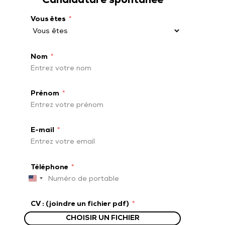
Candidature spontanée
Vous êtes
Nom
Prénom
E-mail
Téléphone
United
States
+1
CV : (joindre un fichier pdf)
CHOISIR UN FICHIER