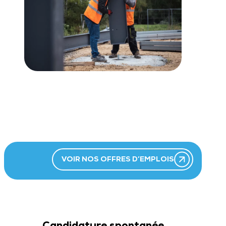
Envie de nous rejoindre ?
Découvrez nos offres et postulez dès maintenant !
VOIR NOS OFFRES D’EMPLOIS