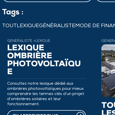
Tags :
TOUT
LEXIQUE
GÉNÉRALISTE
MODE DE FIN
GÉNÉRALISTE
LEXIQUE
GÉNÉR
LEXIQUE
OMBRIÈRE
PHOTOVOLTAÏQU
E
Consultez notre lexique dédié aux
ombrières photovoltaïques pour mieux
comprendre les termes clés d’un projet
d’ombrières solaires et leur
fonctionnement.
TO
LE