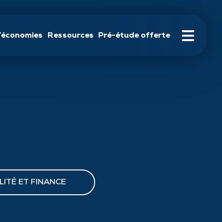
’économies
Ressources
Pré-étude offerte
tre étude offerte
Qui sommes-nous
Contact
LITÉ ET FINANCE