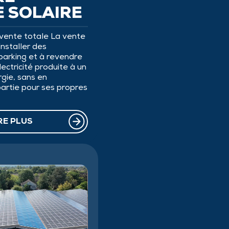
E SOLAIRE
a vente totale La vente
installer des
parking et à revendre
électricité produite à un
rgie, sans en
rtie pour ses propres
RE PLUS