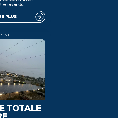
tre revendu.
RE PLUS
EMENT
E TOTALE
RE