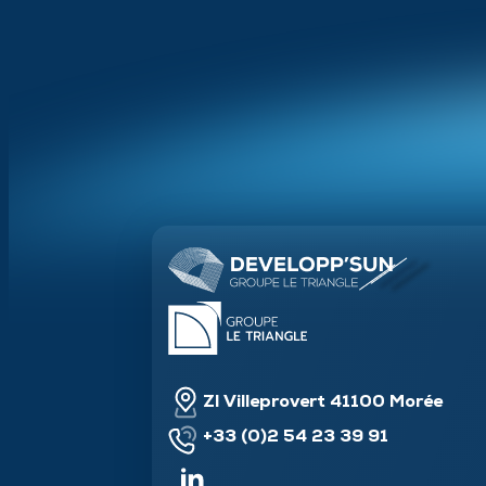
ZI Villeprovert 41100 Morée
+33 (0)2 54 23 39 91